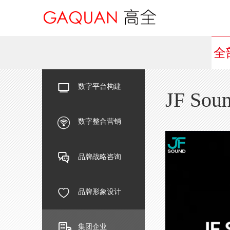
全
数字平台构建
JF Sou
数字整合营销
品牌战略咨询
品牌形象设计
集团企业