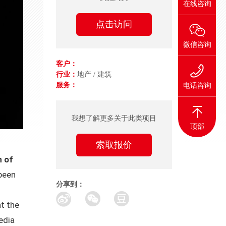
在线咨询
点击访问
微信咨询
客户：
行业：
地产 / 建筑
服务：
电话咨询
我想了解更多关于此类项目
顶部
索取报价
n of
been
分享到：
t the
edia