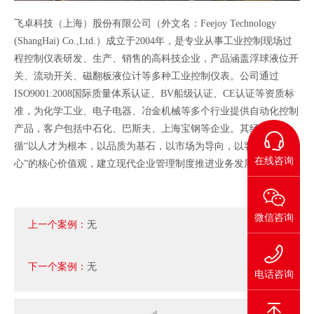
飞卓科技（上海）股份有限公司（外文名：Feejoy Technology
(ShangHai) Co.,Ltd.）成立于2004年，是专业从事工业控制现场过
程控制仪表研发、生产、销售的高科技企业，产品涵盖浮球液位开
关、流动开关、磁翻板液位计等多种工业控制仪表。公司通过
ISO9001:2008国际质量体系认证、BV船级认证、CE认证等资质标
准，为化学工业、电子电器、冶金机械等多个行业提供自动化控制
产品，客户包括中石化、巴斯夫、上海宝钢等企业。其经营遵
循“以人才为根本，以品质为基石，以市场为导向，以客户为中
在线咨询
心”的核心价值观，建立现代企业管理制度推进业务发展
微信咨询
上一个案例：
无
下一个案例：
无
电话咨询