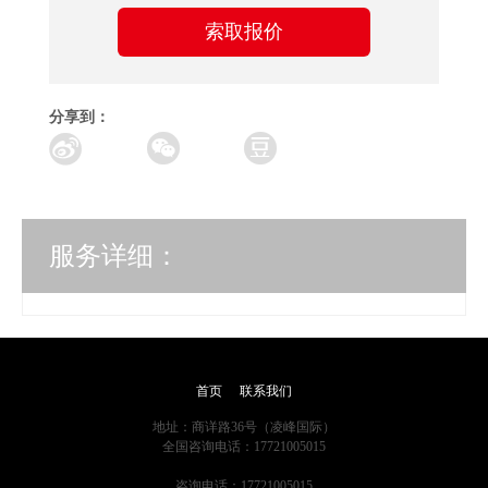
索取报价
分享到：
服务详细：
首页
联系我们
地址：商详路36号（凌峰国际）
全国咨询电话：17721005015
咨询电话：17721005015